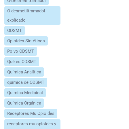
O-Desmetiltramadol
O-desmetiltramadol
explicado
ODSMT
Opioides Sintéticos
Polvo ODSMT
Qué es ODSMT
Química Analítica
química de ODSMT
Química Medicinal
Química Orgánica
Receptores Mu Opioides
receptores mu opioides y