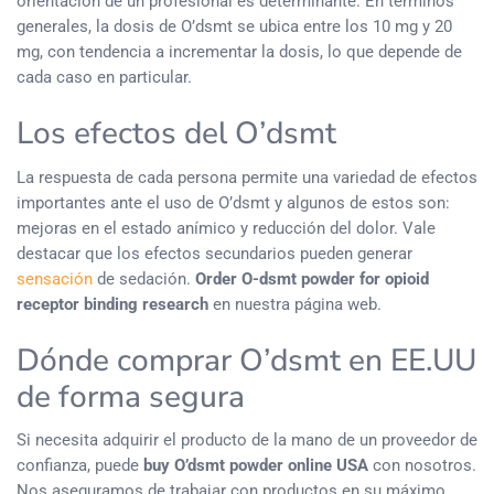
orientación de un profesional es determinante. En términos
generales, la dosis de O’dsmt se ubica entre los 10 mg y 20
mg, con tendencia a incrementar la dosis, lo que depende de
cada caso en particular.
Los efectos del O’dsmt
La respuesta de cada persona permite una variedad de efectos
importantes ante el uso de O’dsmt y algunos de estos son:
mejoras en el estado anímico y reducción del dolor. Vale
destacar que los efectos secundarios pueden generar
sensación
de sedación.
Order O-dsmt powder for opioid
receptor
binding research
en nuestra página web.
Dónde comprar O’dsmt en EE.UU
de forma segura
Si necesita adquirir el producto de la mano de un proveedor de
confianza, puede
buy
O’dsmt powder online USA
con nosotros.
Nos aseguramos de trabajar con productos en su máximo