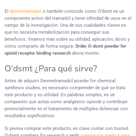
El
desmetramadol
o también conocido como O’dsmt es un
componente activo del tramadol y tiene infinidad de usos en el
campo de la investigación. Una de sus cualidades claves es
que no necesita metabolización para conseguir sus
beneficios. Veamos más sobre su utilidad, aplicación, dosis y
cómo comprarlo de forma segura.
Order O-dsmt powder for
opioid receptor binding research
ahora mismo.
O’dsmt ¿Para qué sirve?
Antes de adquirir Desmetramadol powder for chemical
synthesis studies, es necesario comprender de qué se trata
este producto y su utilidad. En palabras simples, es un
compuesto que actúa como analgésico opioide y contribuye
potencialmente en el tratamiento de múltiples dolencias con
resultados significativos.
Si piensa comprar este producto, es clave contar con trusted
O-dsmt suppliers for research y pedir
orientación médica para