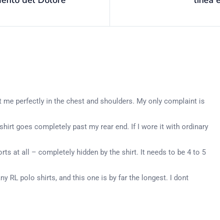
 fit me perfectly in the chest and shoulders. My only complaint is
shirt goes completely past my rear end. If I wore it with ordinary
ts at all – completely hidden by the shirt. It needs to be 4 to 5
ny RL polo shirts, and this one is by far the longest. I dont