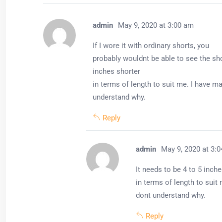
admin
May 9, 2020 at 3:00 am
If I wore it with ordinary shorts, you
probably wouldnt be able to see the shor
inches shorter
in terms of length to suit me. I have ma
understand why.
Reply
admin
May 9, 2020 at 3:
It needs to be 4 to 5 inch
in terms of length to suit 
dont understand why.
Reply