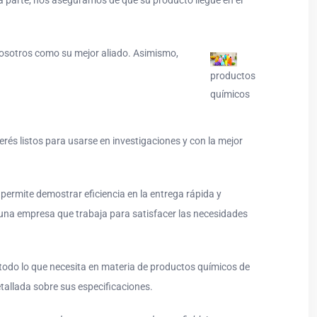
ra parte, nos aseguramos de que su producto llegue en el
nosotros como su mejor aliado. Asimismo,
productos
químicos
rés listos para usarse en investigaciones y con la mejor
permite demostrar eficiencia en la entrega rápida y
una empresa que trabaja para satisfacer las necesidades
 todo lo que necesita en materia de productos químicos de
tallada sobre sus especificaciones.