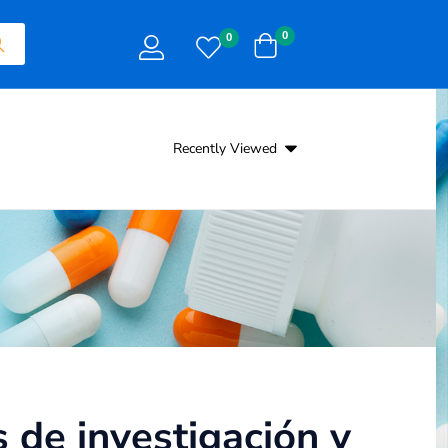
0
0
Recently Viewed
de investigación y