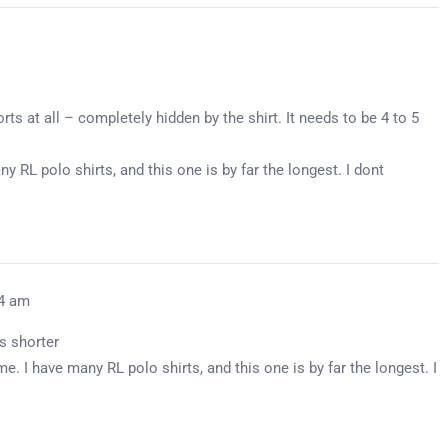
ts at all – completely hidden by the shirt. It needs to be 4 to 5
ny RL polo shirts, and this one is by far the longest. I dont
04 am
es shorter
me. I have many RL polo shirts, and this one is by far the longest. I