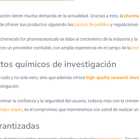
ación tienen mucha demanda en la actualidad. Gracias a esto, la
pharmac
de ofrecer sus productos siguiendo las
pautas de pedidos
y regulaciones
chemicals for pharmaceuticals se debe al crecimiento de la industria y la
r con un proveedor confiable, con amplia experiencia en el campo de la
inv
tos químicos de investigación
cado y no solo esto, sino que además ofrece
high-quality research che
estigación.
 primar la confianza y la seguridad del usuario, todavía más con la crec
mejor aliado
, es el compromiso que mantenemos con usted de realizar u
rantizadas