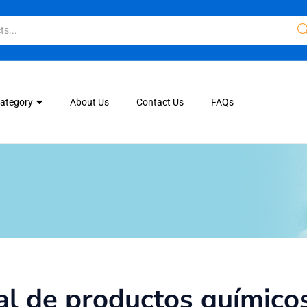
Category
About Us
Contact Us
FAQs
 de productos químicos 