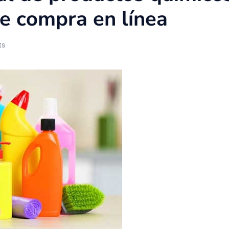
de compra en línea
ts